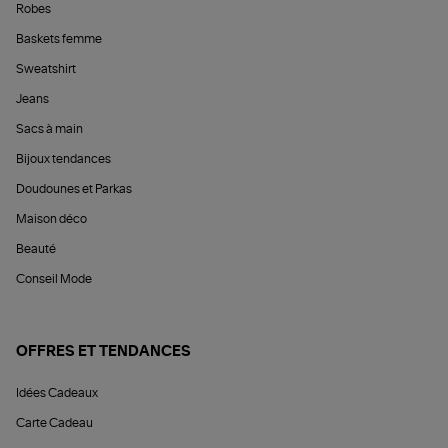
Robes
Baskets femme
Sweatshirt
Jeans
Sacs à main
Bijoux tendances
Doudounes et Parkas
Maison déco
Beauté
Conseil Mode
OFFRES ET TENDANCES
Idées Cadeaux
Carte Cadeau