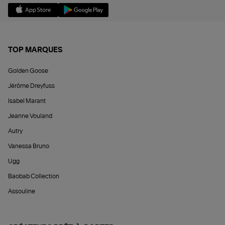
TOP MARQUES
Golden Goose
Jérôme Dreyfuss
Isabel Marant
Jeanne Vouland
Autry
Vanessa Bruno
Ugg
Baobab Collection
Assouline