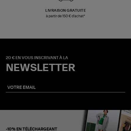
LIVRAISON GRATUITE
à partir de 150 € d'achat*
20 € EN VOUS INSCRIVANT À LA
NEWSLETTER
-10% EN TÉLÉCHARGEANT