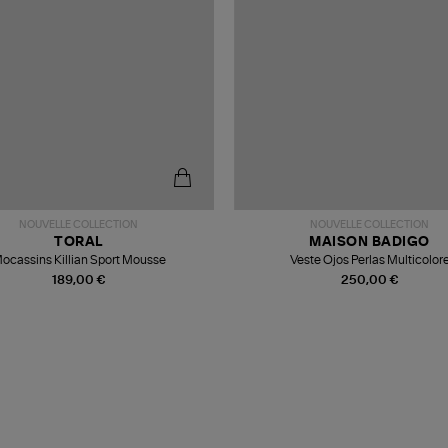
NOUVELLE COLLECTION
NOUVELLE COLLECTION
TORAL
MAISON BADIGO
ocassins Killian Sport Mousse
Veste Ojos Perlas Multicolor
189,00 €
250,00 €