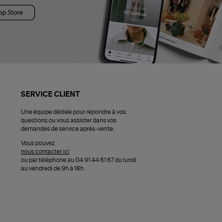
SERVICE CLIENT
Une équipe dédiée pour répondre à vos
questions ou vous assister dans vos
demandes de service après-vente.
Vous pouvez
nous contacter ici
ou par téléphone au 04 91 44 61 67 du lundi
au vendredi de 9h à 18h.