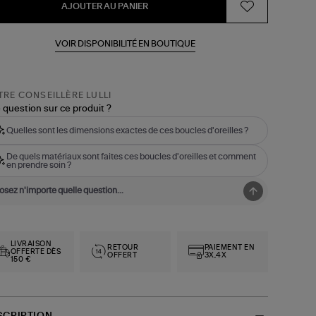
AJOUTER AU PANIER
VOIR DISPONIBILITÉ EN BOUTIQUE
RE CONSEILLÈRE LULLI
 question sur ce produit ?
Quelles sont les dimensions exactes de ces boucles d'oreilles ?
De quels matériaux sont faites ces boucles d'oreilles et comment
en prendre soin ?
LIVRAISON
RETOUR
PAIEMENT EN
OFFERTE DÈS
OFFERT
3X,4X
150 €