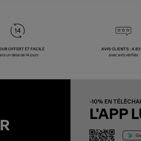
OUR OFFERT ET FACILE
AVIS CLIENTS : 4.8
ans un délai de 14 jours
avec avis vérifiés
-10% EN TÉLÉCH
L'APP L
R