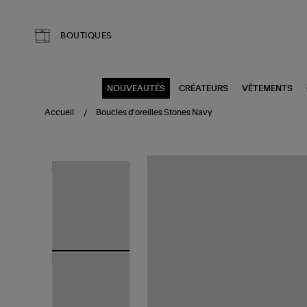
Aller au contenu principal
BOUTIQUES
NOUVEAUTÉS
CRÉATEURS
VÊTEMENTS
Accueil
Boucles d'oreilles Stones Navy