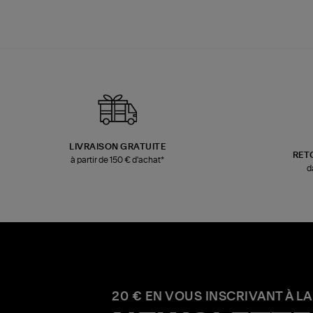
LIVRAISON GRATUITE
RET
à partir de 150 € d'achat*
d
20 € EN VOUS INSCRIVANT À LA