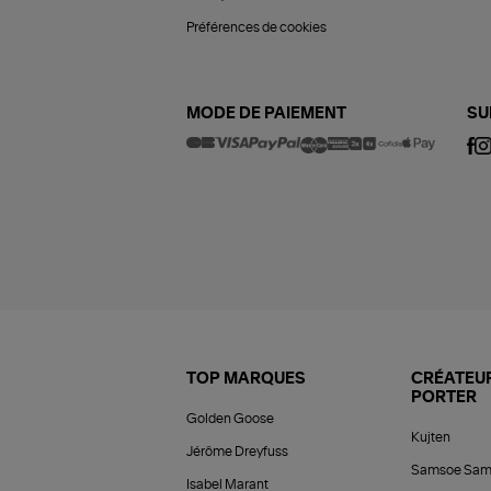
Préférences de cookies
MODE DE PAIEMENT
SU
TOP MARQUES
CRÉATEUR
PORTER
Golden Goose
Kujten
Jérôme Dreyfuss
Samsoe Sam
Isabel Marant