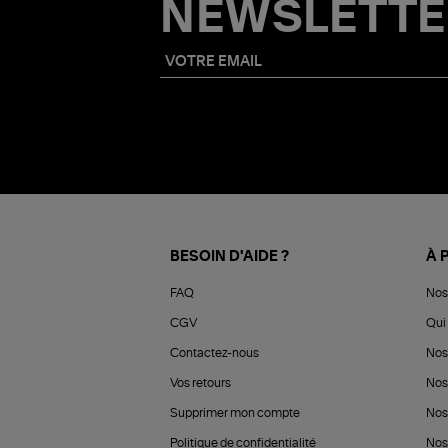
NEWSLETTE
BESOIN D'AIDE ?
À 
FAQ
Nos
CGV
Qui 
Contactez-nous
Nos
Vos retours
Nos
Supprimer mon compte
Nos
Politique de confidentialité
Nos 