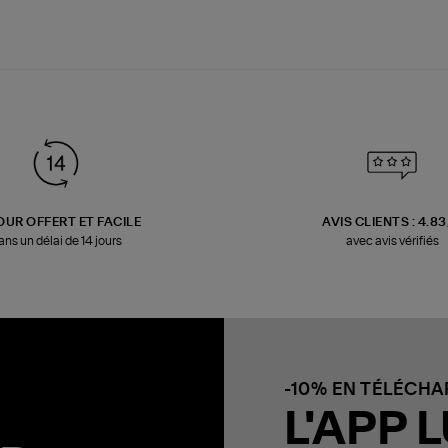
OUR OFFERT ET FACILE
AVIS CLIENTS : 4.8
ans un délai de 14 jours
avec avis vérifiés
-10% EN TÉLÉCH
L'APP L