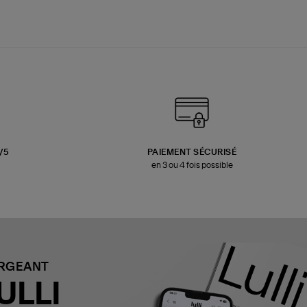
3/5
PAIEMENT SÉCURISÉ
en 3 ou 4 fois possible
ARGEANT
ULLI