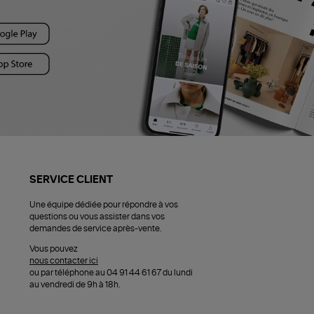
SERVICE CLIENT
Une équipe dédiée pour répondre à vos
questions ou vous assister dans vos
demandes de service après-vente.
Vous pouvez
nous contacter ici
ou par téléphone au 04 91 44 61 67 du lundi
au vendredi de 9h à 18h.