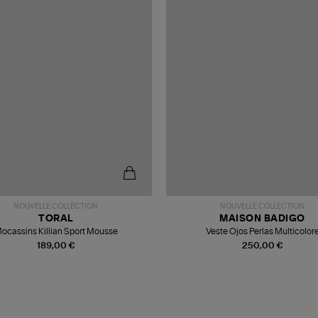
NOUVELLE COLLECTION
NOUVELLE COLLECTION
TORAL
MAISON BADIGO
ocassins Killian Sport Mousse
Veste Ojos Perlas Multicolor
189,00 €
250,00 €