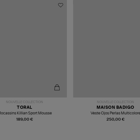
NOUVELLE COLLECTION
NOUVELLE COLLECTION
TORAL
MAISON BADIGO
ocassins Killian Sport Mousse
Veste Ojos Perlas Multicolor
189,00 €
250,00 €