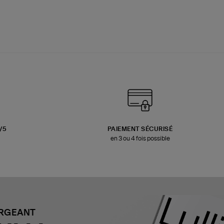
3/5
PAIEMENT SÉCURISÉ
en 3 ou 4 fois possible
ARGEANT