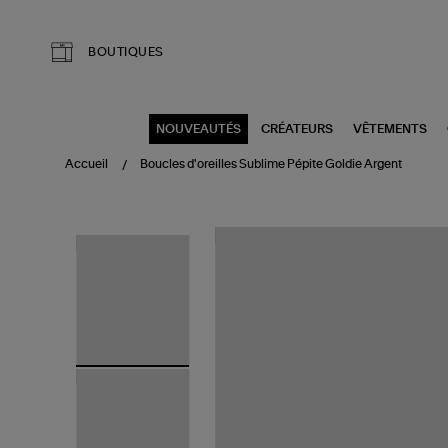
Aller au contenu principal
BOUTIQUES
NOUVEAUTÉS
CRÉATEURS
VÊTEMENTS
Accueil
Boucles d'oreilles Sublime Pépite Goldie Argent