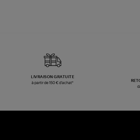
LIVRAISON GRATUITE
RET
à partir de 150 € d'achat*
d