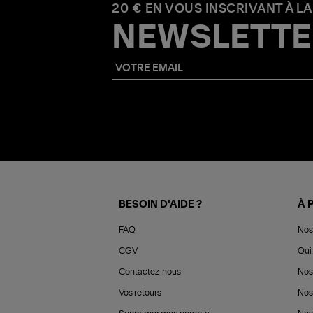
20 € EN VOUS INSCRIVANT À LA
NEWSLETTE
BESOIN D'AIDE ?
À 
FAQ
Nos
CGV
Qui 
Contactez-nous
Nos
Vos retours
Nos