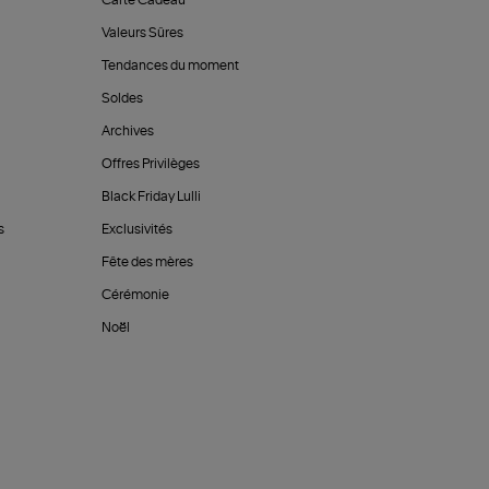
Carte Cadeau
Valeurs Sûres
Tendances du moment
Soldes
Archives
Offres Privilèges
Black Friday Lulli
s
Exclusivités
Fête des mères
Cérémonie
Noël