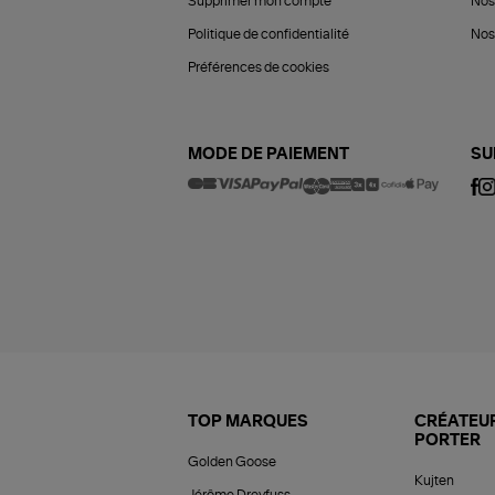
Supprimer mon compte
Nos
Politique de confidentialité
Nos 
Préférences de cookies
MODE DE PAIEMENT
SU
TOP MARQUES
CRÉATEUR
PORTER
Golden Goose
Kujten