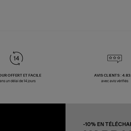
OUR OFFERT ET FACILE
AVIS CLIENTS : 4.8
ans un délai de 14 jours
avec avis vérifiés
-10% EN TÉLÉCH