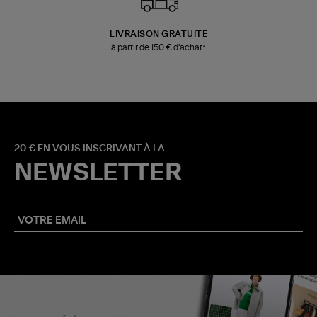
LIVRAISON GRATUITE
à partir de 150 € d'achat*
20 € EN VOUS INSCRIVANT À LA
NEWSLETTER