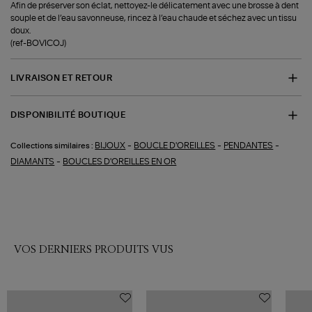
Afin de préserver son éclat, nettoyez-le délicatement avec une brosse à dent
souple et de l’eau savonneuse, rincez à l’eau chaude et séchez avec un tissu
doux.
(ref-BOVICOJ)
LIVRAISON ET RETOUR
DISPONIBILITÉ BOUTIQUE
-
-
-
BIJOUX
BOUCLE D'OREILLES
PENDANTES
Collections similaires :
-
DIAMANTS
BOUCLES D'OREILLES EN OR
VOS DERNIERS PRODUITS VUS