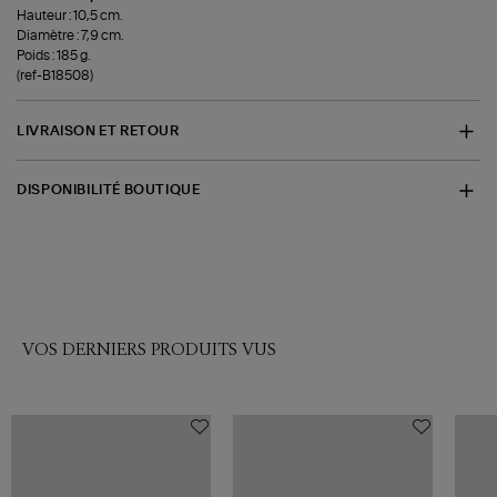
Hauteur : 10,5 cm.
Diamètre : 7,9 cm.
Poids : 185 g.
(ref-B18508)
LIVRAISON ET RETOUR
DISPONIBILITÉ BOUTIQUE
VOS DERNIERS PRODUITS VUS