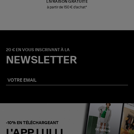
LIVRAISON GRATUITE
à partir de 150 € d'achat*
20 € EN VOUS INSCRIVANT À LA
NEWSLETTER
-10% EN TÉLÉCHARGEANT
L'APP LULLI