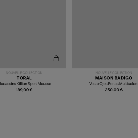
NOUVELLE COLLECTION
NOUVELLE COLLECTION
TORAL
MAISON BADIGO
ocassins Killian Sport Mousse
Veste Ojos Perlas Multicolor
189,00 €
250,00 €