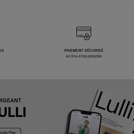
3/5
PAIEMENT SÉCURISÉ
en 3 ou 4 fois possible
ARGEANT
ULLI