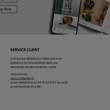
SERVICE CLIENT
Une équipe dédiée pour répondre à vos
questions ou vous assister dans vos
demandes de service après-vente.
Vous pouvez
nous contacter ici
ou par téléphone au 04 91 44 61 67 du lundi
au vendredi de 9h à 18h.