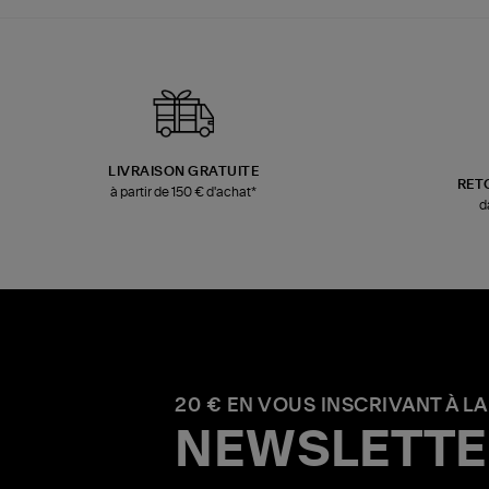
LIVRAISON GRATUITE
RET
à partir de 150 € d'achat*
d
20 € EN VOUS INSCRIVANT À LA
NEWSLETTE