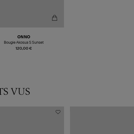
ONNO
Bougie Akosua S Sunset
120,00 €
TS VUS