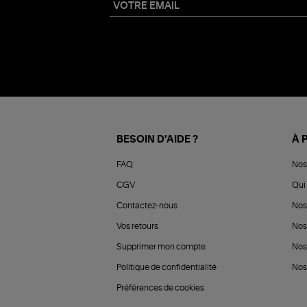
BESOIN D'AIDE ?
À 
FAQ
Nos
CGV
Qui 
Contactez-nous
Nos
Vos retours
Nos
Supprimer mon compte
Nos
Politique de confidentialité
Nos 
Préférences de cookies