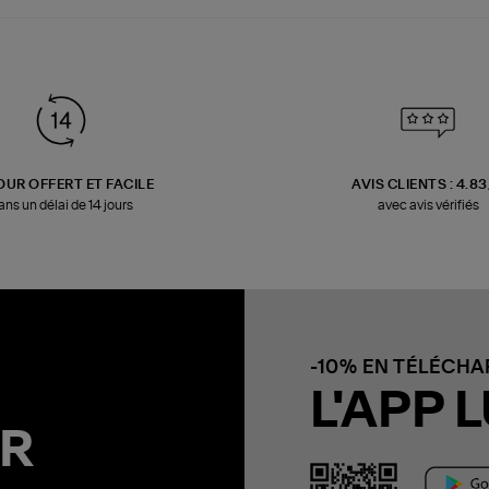
OUR OFFERT ET FACILE
AVIS CLIENTS : 4.8
ans un délai de 14 jours
avec avis vérifiés
-10% EN TÉLÉCH
L'APP L
R