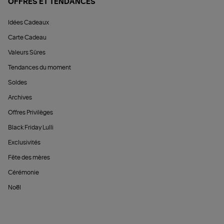
OFFRES ET TENDANCES
Idées Cadeaux
Carte Cadeau
Valeurs Sûres
Tendances du moment
Soldes
Archives
Offres Privilèges
Black Friday Lulli
Exclusivités
Fête des mères
Cérémonie
Noël