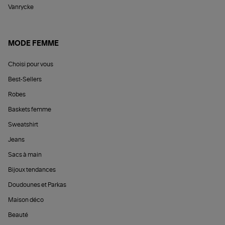
Vanrycke
MODE FEMME
Choisi pour vous
Best-Sellers
Robes
Baskets femme
Sweatshirt
Jeans
Sacs à main
Bijoux tendances
Doudounes et Parkas
Maison déco
Beauté