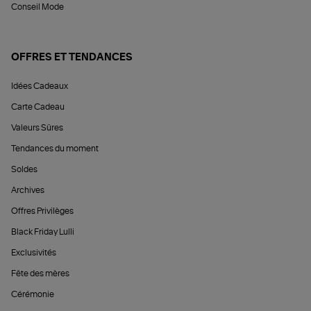
Conseil Mode
OFFRES ET TENDANCES
Idées Cadeaux
Carte Cadeau
Valeurs Sûres
Tendances du moment
Soldes
Archives
Offres Privilèges
Black Friday Lulli
Exclusivités
Fête des mères
Cérémonie