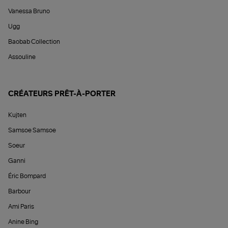
Vanessa Bruno
Ugg
Baobab Collection
Assouline
CRÉATEURS PRÊT-À-PORTER
Kujten
Samsoe Samsoe
Soeur
Ganni
Éric Bompard
Barbour
Ami Paris
Anine Bing