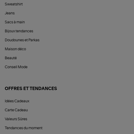
Sweatshirt
Jeans
Sacs à main
Bijoux tendances
Doudounes et Parkas
Maison déco
Beauté
Conseil Mode
OFFRES ET TENDANCES
Idées Cadeaux
Carte Cadeau
Valeurs Sûres
Tendances du moment