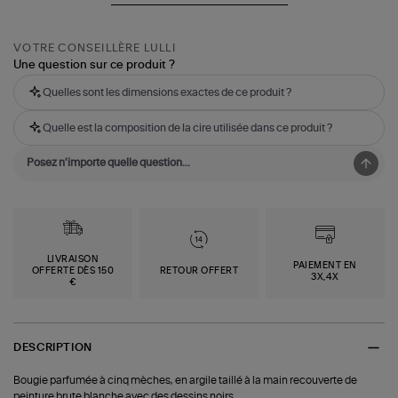
VOTRE CONSEILLÈRE LULLI
Une question sur ce produit ?
Quelles sont les dimensions exactes de ce produit ?
Quelle est la composition de la cire utilisée dans ce produit ?
LIVRAISON
PAIEMENT EN
OFFERTE DÈS 150
RETOUR OFFERT
3X,4X
€
DESCRIPTION
Bougie parfumée à cinq mèches, en argile taillé à la main recouverte de
peinture brute blanche avec des dessins noirs.