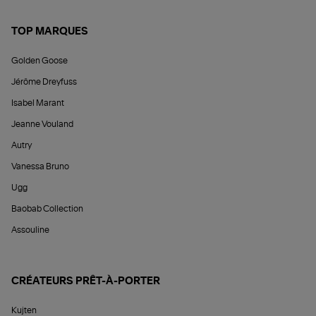
TOP MARQUES
Golden Goose
Jérôme Dreyfuss
Isabel Marant
Jeanne Vouland
Autry
Vanessa Bruno
Ugg
Baobab Collection
Assouline
CRÉATEURS PRÊT-À-PORTER
Kujten