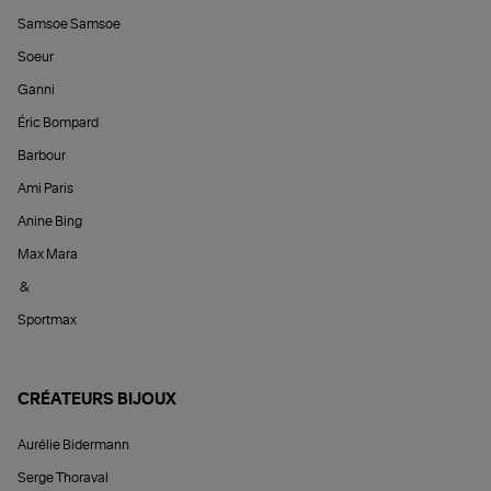
Samsoe Samsoe
Soeur
Ganni
Éric Bompard
Barbour
Ami Paris
Anine Bing
Max Mara
&
Sportmax
CRÉATEURS BIJOUX
Aurélie Bidermann
Serge Thoraval