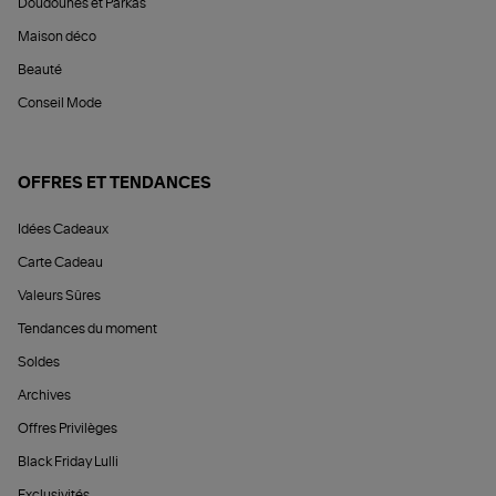
Doudounes et Parkas
Maison déco
Beauté
Conseil Mode
OFFRES ET TENDANCES
Idées Cadeaux
Carte Cadeau
Valeurs Sûres
Tendances du moment
Soldes
Archives
Offres Privilèges
Black Friday Lulli
Exclusivités