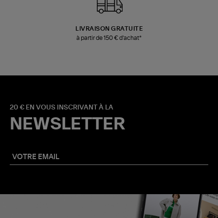
LIVRAISON GRATUITE
à partir de 150 € d'achat*
20 € EN VOUS INSCRIVANT À LA
NEWSLETTER