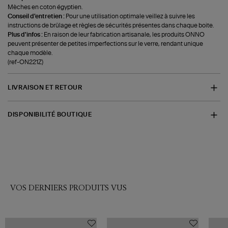
Mèches en coton égyptien.
Conseil d'entretien :
Pour une utilisation optimale veillez à suivre les
instructions de brûlage et règles de sécurités présentes dans chaque boite.
Plus d'infos :
En raison de leur fabrication artisanale, les produits ONNO
peuvent présenter de petites imperfections sur le verre, rendant unique
chaque modèle.
(ref-ON221Z)
LIVRAISON ET RETOUR
DISPONIBILITÉ BOUTIQUE
VOS DERNIERS PRODUITS VUS