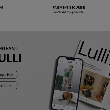
3/5
PAIEMENT SÉCURISÉ
en 3 ou 4 fois possible
ARGEANT
ULLI