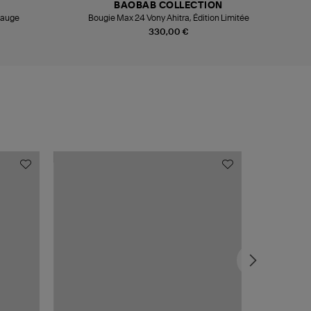
BAOBAB COLLECTION
Sauge
Bougie Max 24 Vony Ahitra, Édition Limitée
330,00 €