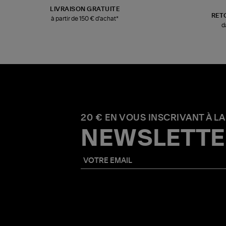
LIVRAISON GRATUITE
RET
à partir de 150 € d'achat*
d
20 € EN VOUS INSCRIVANT À LA
NEWSLETTE