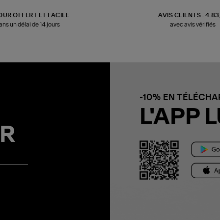
OUR OFFERT ET FACILE
AVIS CLIENTS : 4.8
ans un délai de 14 jours
avec avis vérifiés
-10% EN TÉLÉCH
L'APP L
R