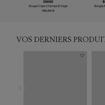
ONNO
B
Bougie Cape Champa M Sage
Bougie M
195,00 €
VOS DERNIERS PRODUI