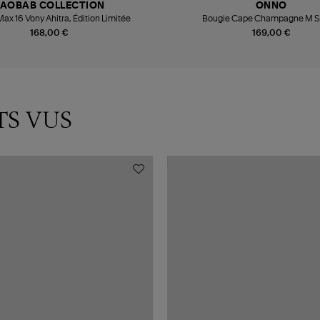
AOBAB COLLECTION
ONNO
ax 16 Vony Ahitra, Édition Limitée
Bougie Cape Champagne M 
168,00 €
169,00 €
TS VUS