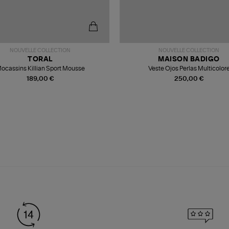
NOUVELLE COLLECTION
NOUVELLE COLLECTION
TORAL
MAISON BADIGO
ocassins Killian Sport Mousse
Veste Ojos Perlas Multicolor
189,00 €
250,00 €