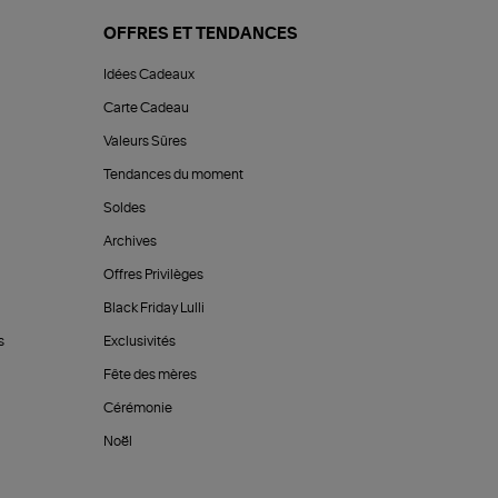
OFFRES ET TENDANCES
Idées Cadeaux
Carte Cadeau
Valeurs Sûres
Tendances du moment
Soldes
Archives
Offres Privilèges
Black Friday Lulli
s
Exclusivités
Fête des mères
Cérémonie
Noël