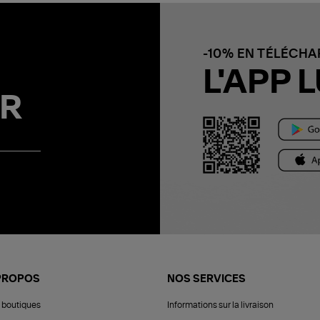
-10% EN TÉLÉCH
L'APP L
R
PROPOS
NOS SERVICES
 boutiques
Informations sur la livraison