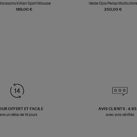
ocassins Killian Sport Mousse
Veste Ojos Perlas Multicolor
189,00 €
250,00 €
OUR OFFERT ET FACILE
AVIS CLIENTS : 4.8
ans un délai de 14 jours
avec avis vérifiés