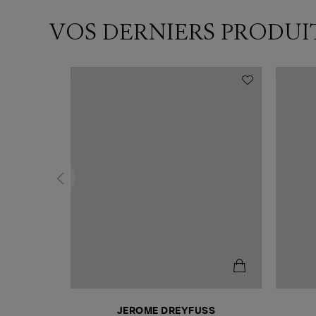
VOS DERNIERS PRODUI
N
JEROME DREYFUSS