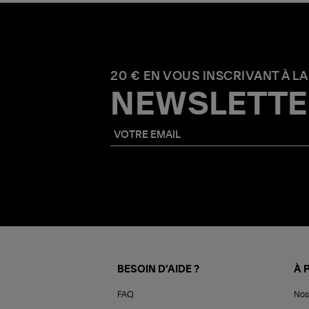
20 € EN VOUS INSCRIVANT À LA
NEWSLETTE
BESOIN D'AIDE ?
À 
FAQ
Nos