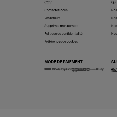
CGV
Qui 
Contactez-nous
Nos
Vos retours
Nos
Supprimer mon compte
Nos
Politique de confidentialité
Nos 
Préférences de cookies
MODE DE PAIEMENT
SU