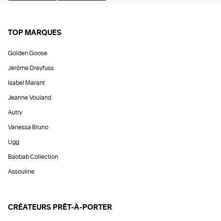
TOP MARQUES
Golden Goose
Jérôme Dreyfuss
Isabel Marant
Jeanne Vouland
Autry
Vanessa Bruno
Ugg
Baobab Collection
Assouline
CRÉATEURS PRÊT-À-PORTER