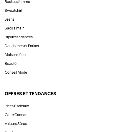
Baskets femme
Sweatshirt
Jeans
Sacs à main
Bijoux tendances
Doudounes et Parkas
Maison déco
Beauté
Conseil Mode
OFFRES ET TENDANCES
Idées Cadeaux
Carte Cadeau
Valeurs Sûres