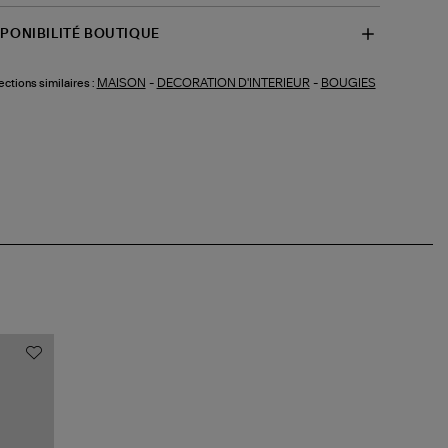
SPONIBILITÉ BOUTIQUE
MAISON
-
DECORATION D'INTERIEUR
-
BOUGIES
ections similaires :