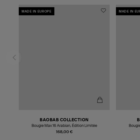
MADE IN EUROPE
MADE IN E
BAOBAB COLLECTION
B
Bougie Max 16 Arabian, Édition Limitée
Bougie
168,00 €