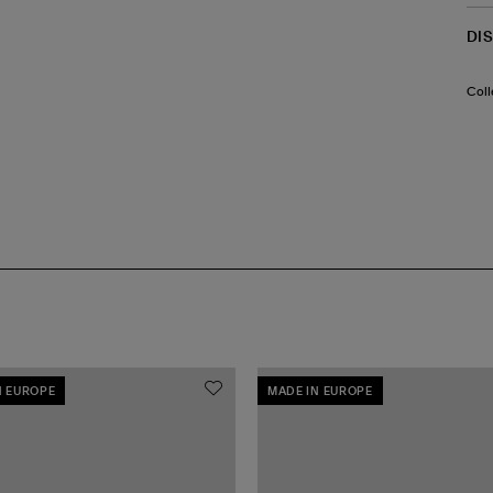
DI
Coll
N EUROPE
MADE IN EUROPE