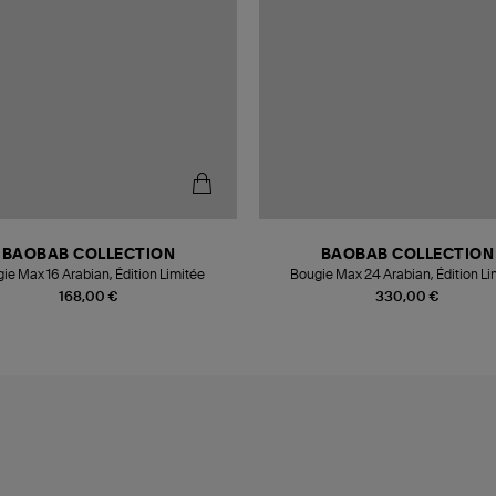
BAOBAB COLLECTION
BAOBAB COLLECTION
ie Max 16 Arabian, Édition Limitée
Bougie Max 24 Arabian, Édition Li
168,00 €
330,00 €