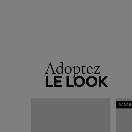
Adoptez
LE LOOK
MADE I