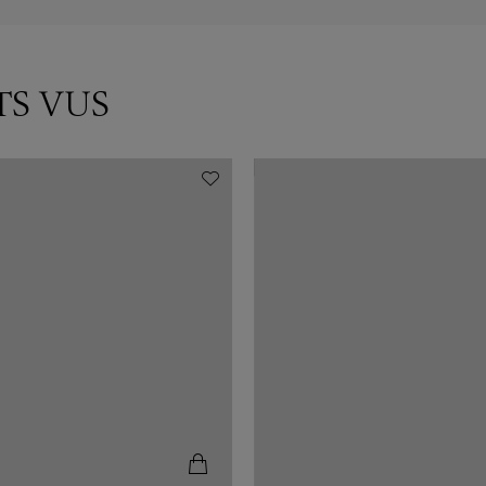
TS VUS