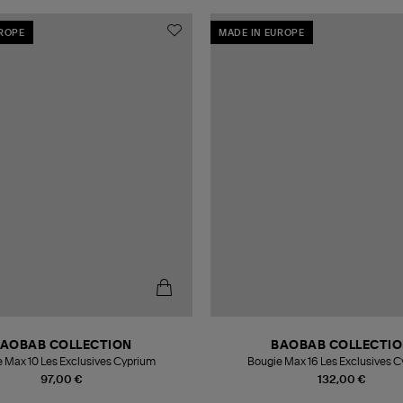
UROPE
MADE IN EUROPE
AOBAB COLLECTION
BAOBAB COLLECTI
 Max 10 Les Exclusives Cyprium
Bougie Max 16 Les Exclusives 
97,00 €
132,00 €