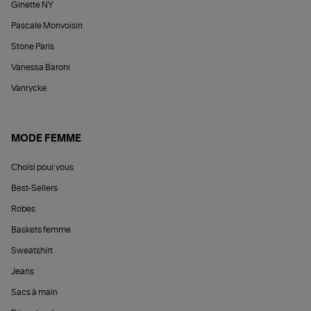
Ginette NY
Pascale Monvoisin
Stone Paris
Vanessa Baroni
Vanrycke
MODE FEMME
Choisi pour vous
Best-Sellers
Robes
Baskets femme
Sweatshirt
Jeans
Sacs à main