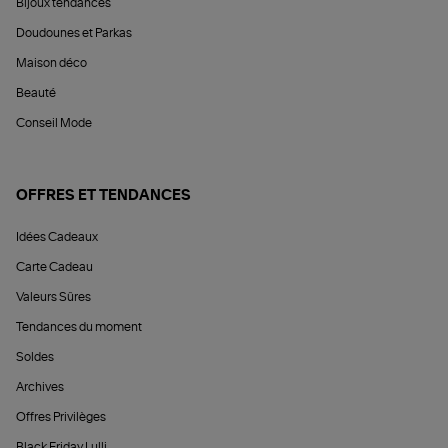
Bijoux tendances
Doudounes et Parkas
Maison déco
Beauté
Conseil Mode
OFFRES ET TENDANCES
Idées Cadeaux
Carte Cadeau
Valeurs Sûres
Tendances du moment
Soldes
Archives
Offres Privilèges
Black Friday Lulli