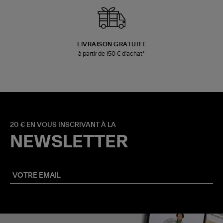
LIVRAISON GRATUITE
à partir de 150 € d'achat*
20 € EN VOUS INSCRIVANT À LA
NEWSLETTER