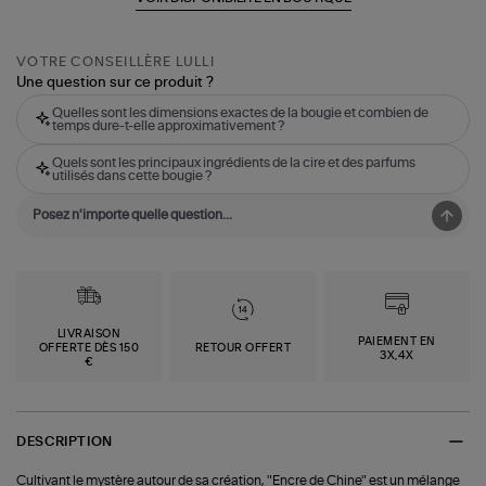
VOTRE CONSEILLÈRE LULLI
Une question sur ce produit ?
Quelles sont les dimensions exactes de la bougie et combien de
temps dure-t-elle approximativement ?
Quels sont les principaux ingrédients de la cire et des parfums
utilisés dans cette bougie ?
LIVRAISON
PAIEMENT EN
OFFERTE DÈS 150
RETOUR OFFERT
3X,4X
€
DESCRIPTION
Cultivant le mystère autour de sa création, "Encre de Chine" est un mélange