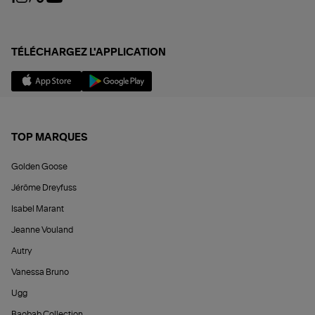
TÉLÉCHARGEZ L'APPLICATION
TOP MARQUES
Golden Goose
Jérôme Dreyfuss
Isabel Marant
Jeanne Vouland
Autry
Vanessa Bruno
Ugg
Baobab Collection