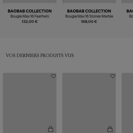
BAOBAB COLLECTION
BAOBAB COLLECTION
BA
Bougie Max 16 Feathers
Bougie Max 16 Stones Marble
Bo
132,00 €
168,00 €
VOS DERNIERS PRODUITS VUS