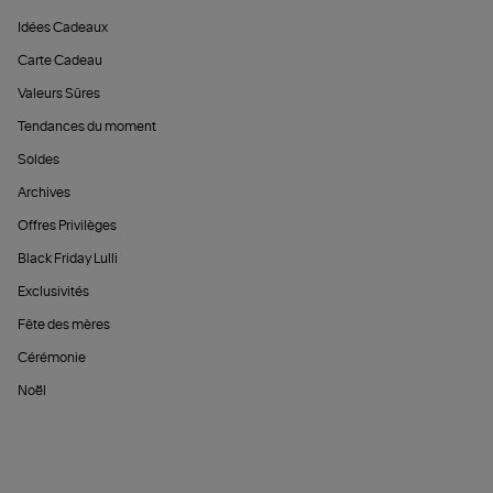
Idées Cadeaux
Carte Cadeau
Valeurs Sûres
Tendances du moment
Soldes
Archives
Offres Privilèges
Black Friday Lulli
Exclusivités
Fête des mères
Cérémonie
Noël