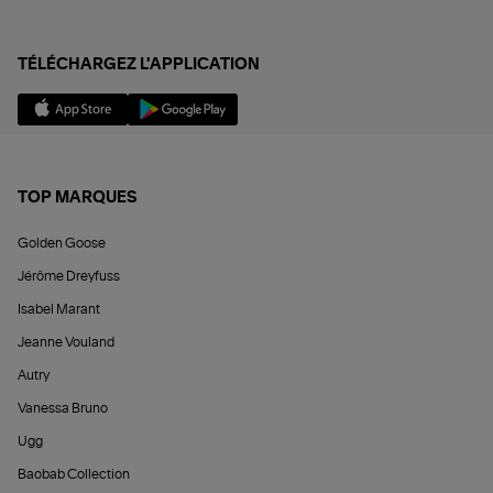
TÉLÉCHARGEZ L'APPLICATION
TOP MARQUES
Golden Goose
Jérôme Dreyfuss
Isabel Marant
Jeanne Vouland
Autry
Vanessa Bruno
Ugg
Baobab Collection