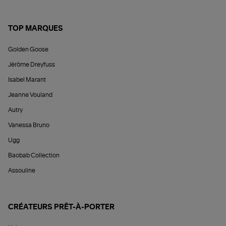
TOP MARQUES
Golden Goose
Jérôme Dreyfuss
Isabel Marant
Jeanne Vouland
Autry
Vanessa Bruno
Ugg
Baobab Collection
Assouline
CRÉATEURS PRÊT-À-PORTER