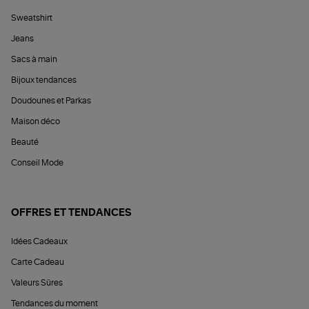
Sweatshirt
Jeans
Sacs à main
Bijoux tendances
Doudounes et Parkas
Maison déco
Beauté
Conseil Mode
OFFRES ET TENDANCES
Idées Cadeaux
Carte Cadeau
Valeurs Sûres
Tendances du moment