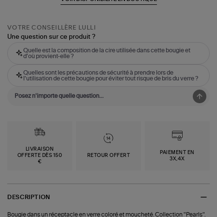
VOTRE CONSEILLÈRE LULLI
Une question sur ce produit ?
Quelle est la composition de la cire utilisée dans cette bougie et
d'où provient-elle ?
Quelles sont les précautions de sécurité à prendre lors de
l'utilisation de cette bougie pour éviter tout risque de bris du verre ?
LIVRAISON
PAIEMENT EN
OFFERTE DÈS 150
RETOUR OFFERT
3X,4X
€
DESCRIPTION
Bougie dans un réceptacle en verre coloré et moucheté. Collection "Pearls".