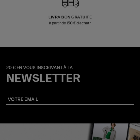
LIVRAISON GRATUITE
à partir de 150 € d'achat*
20 € EN VOUS INSCRIVANT À LA
NEWSLETTER