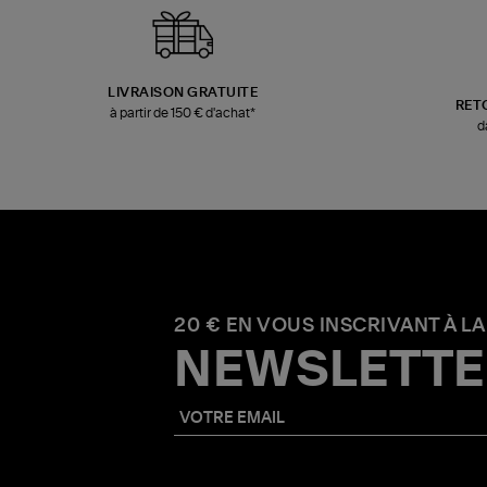
LIVRAISON GRATUITE
RET
à partir de 150 € d'achat*
d
20 € EN VOUS INSCRIVANT À LA
NEWSLETTE