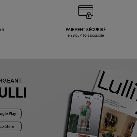
3/5
PAIEMENT SÉCURISÉ
en 3 ou 4 fois possible
ARGEANT
ULLI