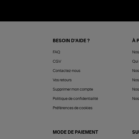
BESOIN D'AIDE ?
À 
FAQ
Nos
CGV
Qui 
Contactez-nous
Nos
Vos retours
Nos
Supprimer mon compte
Nos
Politique de confidentialité
Nos 
Préférences de cookies
MODE DE PAIEMENT
SU