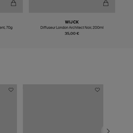
WIJCK
nt, 70g
Diffuseur London Architect Noir, 200ml
35,00 €