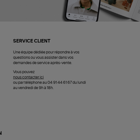
SERVICE CLIENT
Une équipe dédiée pour répondre à vos
questions ou vous assister dans vos
demandes de service après-vente.
Vous pouvez
nous contacter ici
ou par téléphone au 04 91 44 61 67 du lundi
au vendredi de 9h à 18h.
N