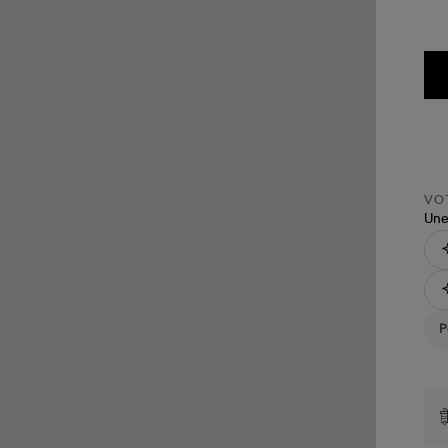
VOT
Une