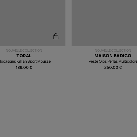
NOUVELLE COLLECTION
NOUVELLE COLLECTION
TORAL
MAISON BADIGO
ocassins Killian Sport Mousse
Veste Ojos Perlas Multicolor
189,00 €
250,00 €