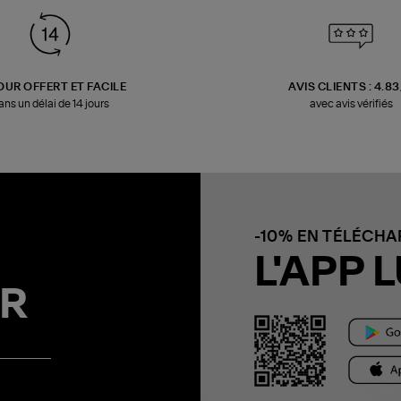
OUR OFFERT ET FACILE
AVIS CLIENTS : 4.8
ans un délai de 14 jours
avec avis vérifiés
-10% EN TÉLÉCH
L'APP L
R