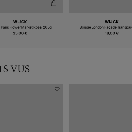
WIJCK
WIJCK
 Paris Flower Market Rose, 265g
Bougie London Façade Transpare
35,00 €
18,00 €
TS VUS