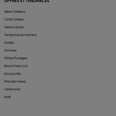
OFFRES ET TENDANCES
Idées Cadeaux
Carte Cadeau
Valeurs Sûres
Tendances du moment
Soldes
Archives
Offres Privilèges
Black Friday Lulli
Exclusivités
Fête des mères
Cérémonie
Noël