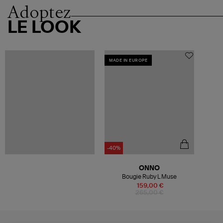
Adoptez
LE LOOK
MADE IN EUROPE
-40%
ONNO
Bougie Ruby L Muse
159,00 €
265,00 €