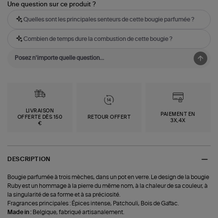
Une question sur ce produit ?
Quelles sont les principales senteurs de cette bougie parfumée ?
Combien de temps dure la combustion de cette bougie ?
LIVRAISON
PAIEMENT EN
OFFERTE DÈS 150
RETOUR OFFERT
3X,4X
€
DESCRIPTION
Bougie parfumée à trois mèches, dans un pot en verre. Le design de la bougie
Ruby est un hommage à la pierre du même nom, à la chaleur de sa couleur, à
la singularité de sa forme et à sa préciosité.
Fragrances principales : Épices intense, Patchouli, Bois de Gaïac.
Made in :
Belgique, fabriqué artisanalement.