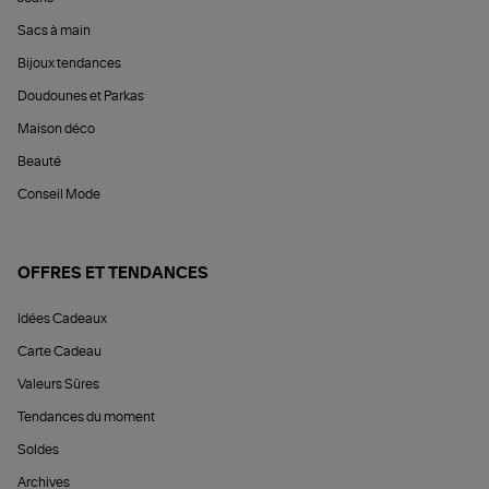
Sacs à main
Bijoux tendances
Doudounes et Parkas
Maison déco
Beauté
Conseil Mode
OFFRES ET TENDANCES
Idées Cadeaux
Carte Cadeau
Valeurs Sûres
Tendances du moment
Soldes
Archives