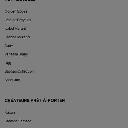
Golden Goose
Jérôme Dreyfuss
Isabel Marant
Jeanne Vouland
Autry
Vanessa Bruno
Ugg
Baobab Collection
Assouline
CRÉATEURS PRÊT-À-PORTER
Kujten
Samsoe Samsoe