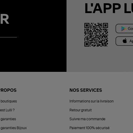
L'APP L
R
PROPOS
NOS SERVICES
 boutiques
Informations sur la livraison
est Lulli ?
Retour gratuit
 garanties
Suivre ma commande
 garanties Bijoux
Paiement 100% sécurisé