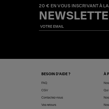
20 € EN VOUS INSCRIVANT À LA
NEWSLETTE
BESOIN D'AIDE ?
À 
FAQ
Nos
CGV
Qui 
Contactez-nous
Nos
Vos retours
Nos