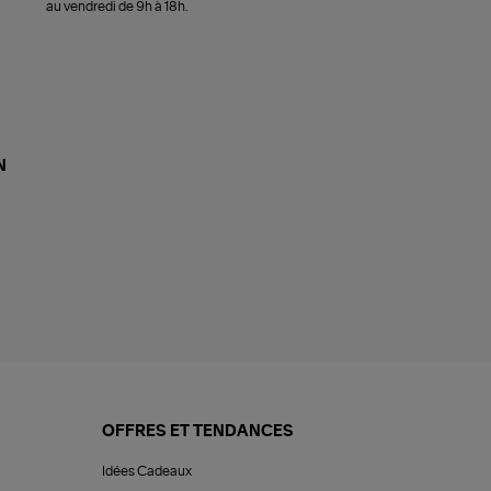
au vendredi de 9h à 18h.
N
OFFRES ET TENDANCES
Idées Cadeaux