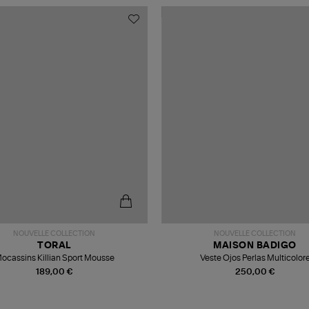
NOUVELLE COLLECTION
NOUVELLE COLLECTION
TORAL
MAISON BADIGO
ocassins Killian Sport Mousse
Veste Ojos Perlas Multicolor
189,00 €
250,00 €