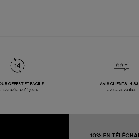
OUR OFFERT ET FACILE
AVIS CLIENTS : 4.8
ans un délai de 14 jours
avec avis vérifiés
-10% EN TÉLÉCH