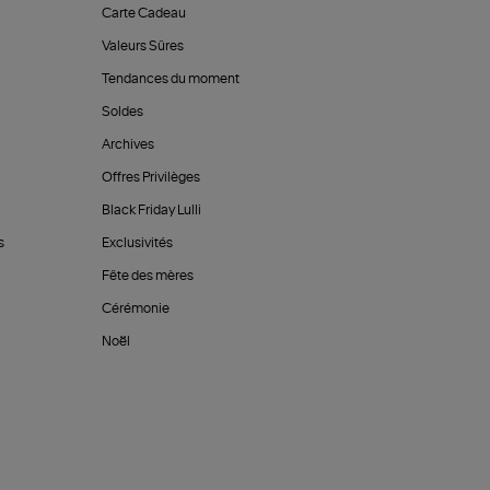
Carte Cadeau
Valeurs Sûres
Tendances du moment
Soldes
Archives
Offres Privilèges
Black Friday Lulli
s
Exclusivités
Fête des mères
Cérémonie
Noël