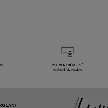
3/5
PAIEMENT SÉCURISÉ
en 3 ou 4 fois possible
ARGEANT