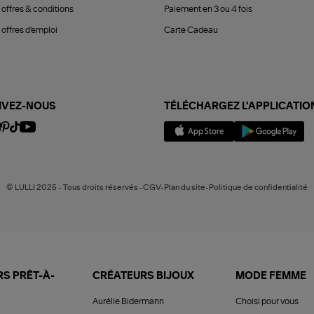
 offres & conditions
Paiement en 3 ou 4 fois
offres d'emploi
Carte Cadeau
IVEZ-NOUS
TÉLÉCHARGEZ L'APPLICATIO
© LULLI 2025 - Tous droits réservés -CGV-Plan du site-Politique de confidentialité
S PRÊT-À-
CRÉATEURS BIJOUX
MODE FEMME
Aurélie Bidermann
Choisi pour vous