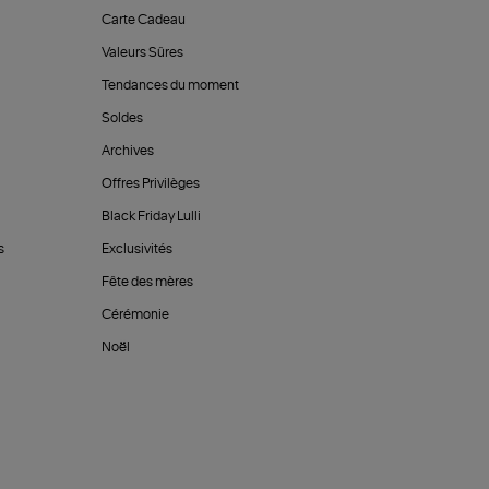
Carte Cadeau
Valeurs Sûres
Tendances du moment
Soldes
Archives
Offres Privilèges
Black Friday Lulli
s
Exclusivités
Fête des mères
Cérémonie
Noël