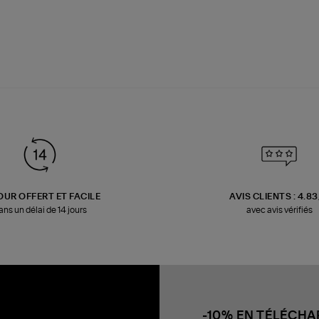
OUR OFFERT ET FACILE
AVIS CLIENTS : 4.8
ans un délai de 14 jours
avec avis vérifiés
-10% EN TÉLÉCH