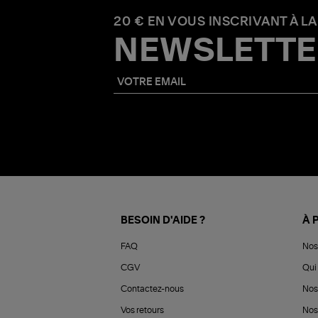
20 € EN VOUS INSCRIVANT À LA
NEWSLETTE
BESOIN D'AIDE ?
À 
FAQ
Nos
CGV
Qui 
Contactez-nous
Nos
Vos retours
Nos