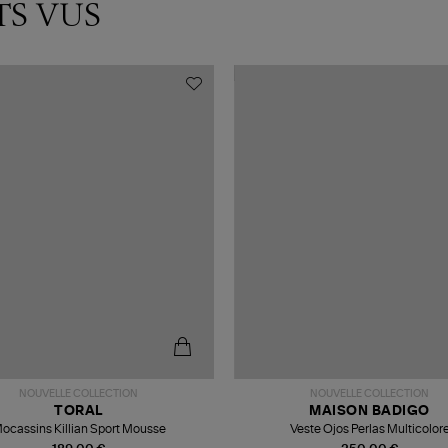
TS VUS
NOUVELLE COLLECTION
NOUVELLE COLLECTION
TORAL
MAISON BADIGO
ocassins Killian Sport Mousse
Veste Ojos Perlas Multicolor