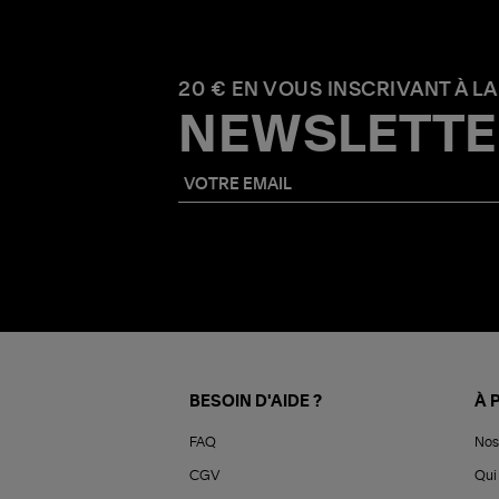
20 € EN VOUS INSCRIVANT À LA
NEWSLETTE
BESOIN D'AIDE ?
À 
FAQ
Nos
CGV
Qui 