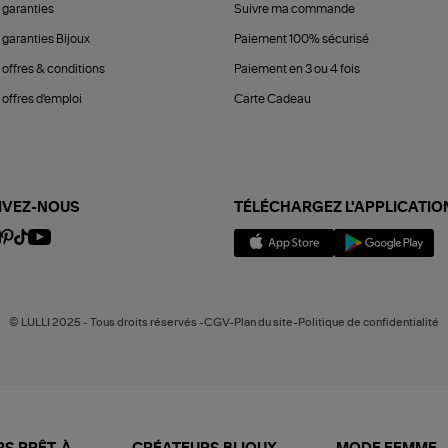
 garanties
Suivre ma commande
 garanties Bijoux
Paiement 100% sécurisé
 offres & conditions
Paiement en 3 ou 4 fois
offres d'emploi
Carte Cadeau
IVEZ-NOUS
TÉLÉCHARGEZ L'APPLICATIO
© LULLI 2025 - Tous droits réservés -CGV-Plan du site-Politique de confidentialité