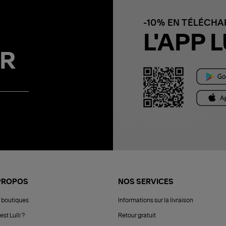
-10% EN TÉLÉCH
L'APP L
R
PROPOS
NOS SERVICES
 boutiques
Informations sur la livraison
est Lulli ?
Retour gratuit