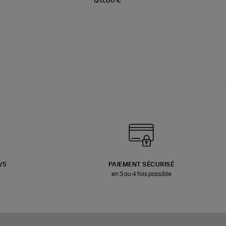
120,00 €
3/5
PAIEMENT SÉCURISÉ
en 3 ou 4 fois possible