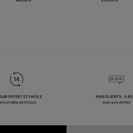
189,00 €
250,00 €
OUR OFFERT ET FACILE
AVIS CLIENTS : 4.8
ans un délai de 14 jours
avec avis vérifiés