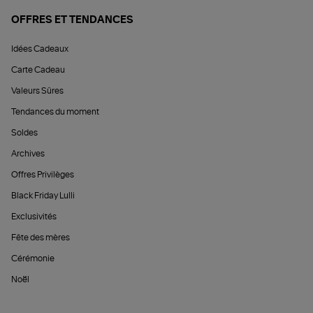
OFFRES ET TENDANCES
Idées Cadeaux
Carte Cadeau
Valeurs Sûres
Tendances du moment
Soldes
Archives
Offres Privilèges
Black Friday Lulli
Exclusivités
Fête des mères
Cérémonie
Noël