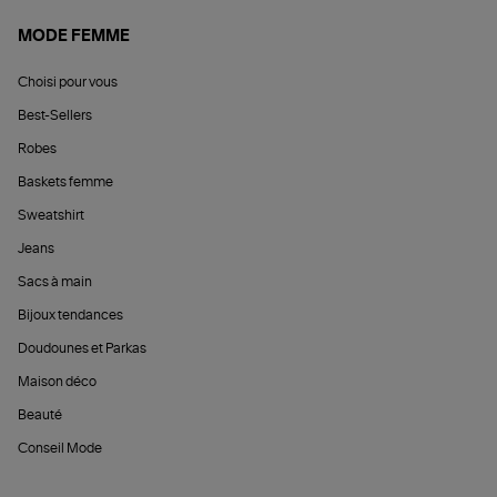
MODE FEMME
Choisi pour vous
Best-Sellers
Robes
Baskets femme
Sweatshirt
Jeans
Sacs à main
Bijoux tendances
Doudounes et Parkas
Maison déco
Beauté
Conseil Mode