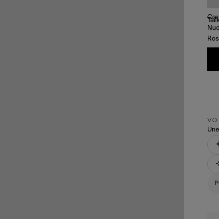
Tail
VOT
Une