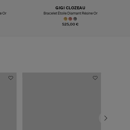
GIGI CLOZEAU
e Or
Bracelet Étoile Diamant Résine Or
525,00 €