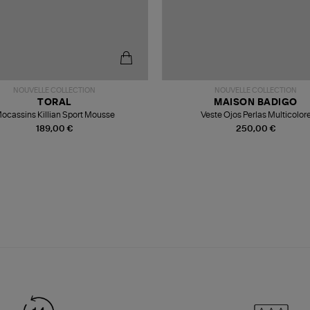
NOUVELLE COLLECTION
NOUVELLE COLLECTION
TORAL
MAISON BADIGO
ocassins Killian Sport Mousse
Veste Ojos Perlas Multicolor
189,00 €
250,00 €