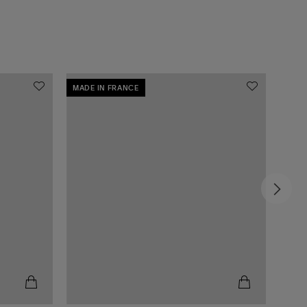
MADE IN FRANCE
MADE