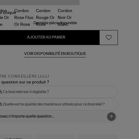
le
unique
Dernière pièce disponible
AJOUTER AU PANIER
VOIR DISPONIBILITÉ EN BOUTIQUE
RE CONSEILLÈRE LULLI
 question sur ce produit ?
Ce bracelet est-il réglable ?
Quelle est la qualité des matériaux utilisés pour ce bracelet ?