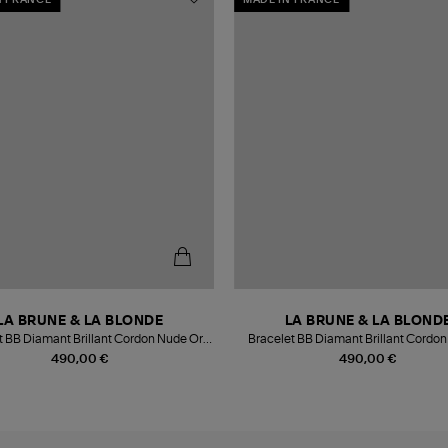
LA BRUNE & LA BLONDE
LA BRUNE & LA BLOND
t BB Diamant Brillant Cordon Nude Or
Bracelet BB Diamant Brillant Cordon
Rose
Blanc
490,00 €
490,00 €