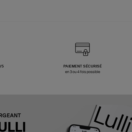
3/5
PAIEMENT SÉCURISÉ
en 3 ou 4 fois possible
ARGEANT
ULLI