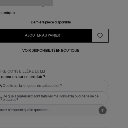
le
unique
Dernière pièce disponible
AJOUTER AU PANIER
VOIR DISPONIBILITÉ EN BOUTIQUE
RE CONSEILLÈRE LULLI
 question sur ce produit ?
Quelle est la longueur de ce bracelet ?
De quels matériaux sont faits les maillons et la bijouterie de ce
bracelet ?