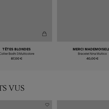
TÊTES BLONDES
MERCI MADEMOISEL
Collier Bodhi 3 Multicolore
Bracelet Nina Multico
87,00 €
40,00 €
TS VUS