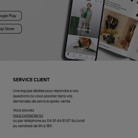
SERVICE CLIENT
Une équipe dédiée pour répondre à vos
questions ou vous assister dans vos
demandes de service après-vente.
Vous pouvez
nous contacter ici
ou par téléphone au 04 91 44 61 67 du lundi
au vendredi de 9h à 18h.