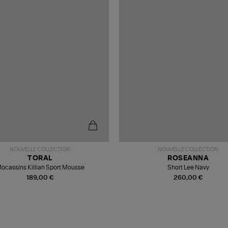
NOUVELLE COLLECTION
NOUVELLE COLLECTION
TORAL
ROSEANNA
ocassins Killian Sport Mousse
Short Lee Navy
189,00 €
260,00 €