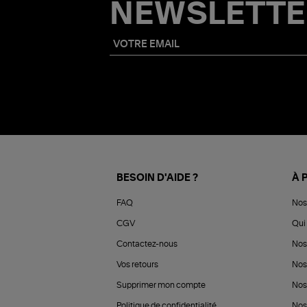
NEWSLETTE
BESOIN D'AIDE ?
À 
FAQ
Nos
CGV
Qui 
Contactez-nous
Nos
Vos retours
Nos
Supprimer mon compte
Nos
Politique de confidentialité
Nos 