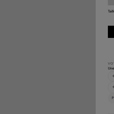
Tail
VOT
Une