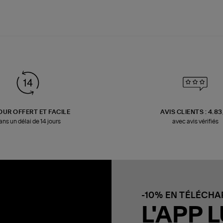
OUR OFFERT ET FACILE
AVIS CLIENTS : 4.8
ans un délai de 14 jours
avec avis vérifiés
-10% EN TÉLÉCH
L'APP L