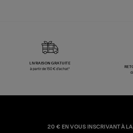
LIVRAISON GRATUITE
RET
à partir de 150 € d'achat*
d
20 € EN VOUS INSCRIVANT À LA