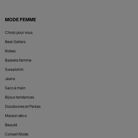
MODE FEMME
Choisi pour vous
Best-Sellers
Robes
Baskets femme
Sweatshirt
Jeans
Sacs à main
Bijoux tendances
Doudounes et Parkas
Maison déco
Beauté
Conseil Mode