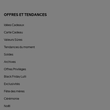
OFFRES ET TENDANCES
Idées Cadeaux
Carte Cadeau
Valeurs Sûres
Tendances du moment
Soldes
Archives
Offres Privilèges
Black Friday Lulli
Exclusivités
Fête des mères
Cérémonie
Noël