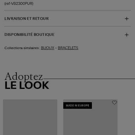
(ref-VB2300PUR)
LIVRAISON ET RETOUR
DISPONIBILITÉ BOUTIQUE
-
BIJOUX
BRACELETS
Collections similaires :
Adoptez
LE LOOK
MADE IN EUROPE