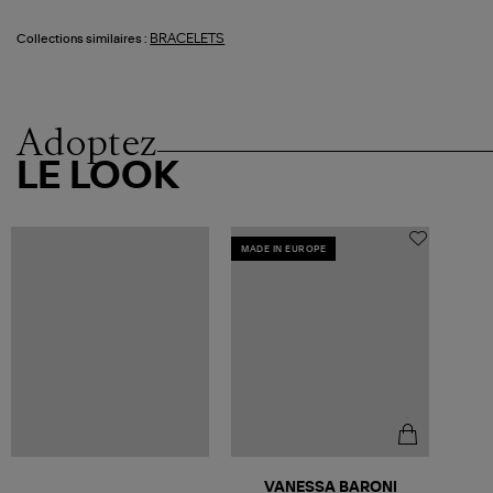
BRACELETS
Collections similaires :
Adoptez
LE LOOK
MADE IN EUROPE
VANESSA BARONI