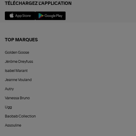
TÉLÉCHARGEZ L'APPLICATION
TOP MARQUES
Golden Goose
Jérôme Dreyfuss
Isabel Marant
Jeanne Vouland
Autry
Vanessa Bruno
Ugg
Baobab Collection
Assouline