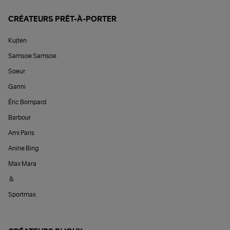
CRÉATEURS PRÊT-À-PORTER
Kujten
Samsoe Samsoe
Soeur
Ganni
Éric Bompard
Barbour
Ami Paris
Anine Bing
Max Mara
&
Sportmax