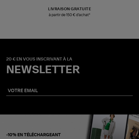
LIVRAISON GRATUITE
à partir de 150 € d'achat*
20 € EN VOUS INSCRIVANT À LA
NEWSLETTER
-10% EN TÉLÉCHARGEANT