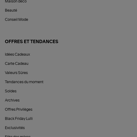
Maison déco
Beauté
Conseil Mode
OFFRES ET TENDANCES
Idées Cadeaux
Carte Cadeau
Valeurs Sûres
Tendances du moment
Soldes
Archives
Offres Privilèges
Black Friday Lulli
Exclusivités
Fête des mères