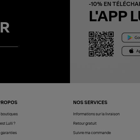
-10% EN TÉLÉCH
L'APP L
R
PROPOS
NOS SERVICES
 boutiques
Informations sur la livraison
est Lulli ?
Retour gratuit
 garanties
Suivre ma commande