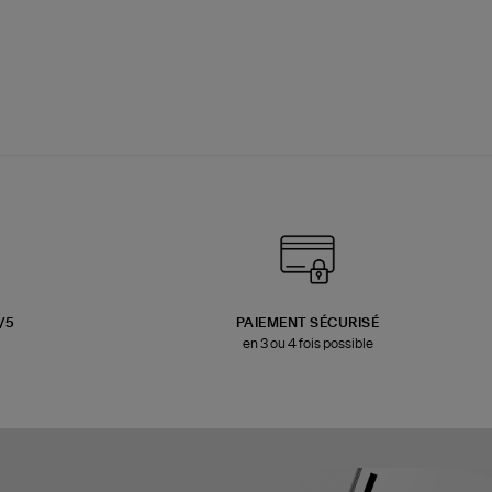
3/5
PAIEMENT SÉCURISÉ
en 3 ou 4 fois possible