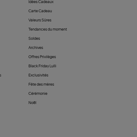
Idées Cadeaux
Carte Cadeau
Valeurs Sûres
Tendances du moment
Soldes
Archives
Offres Privilèges
Black Friday Lulli
s
Exclusivités
Fête des mères
Cérémonie
Noël