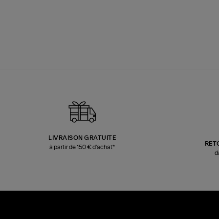
LIVRAISON GRATUITE
RET
à partir de 150 € d'achat*
d