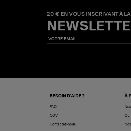
20 € EN VOUS INSCRIVANT À LA
NEWSLETTE
BESOIN D'AIDE ?
À 
FAQ
Nos
CGV
Qui 
Contactez-nous
Nos