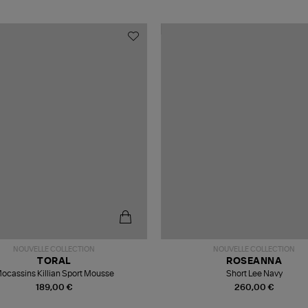
NOUVELLE COLLECTION
NOUVELLE COLLECTION
TORAL
ROSEANNA
ocassins Killian Sport Mousse
Short Lee Navy
189,00 €
260,00 €