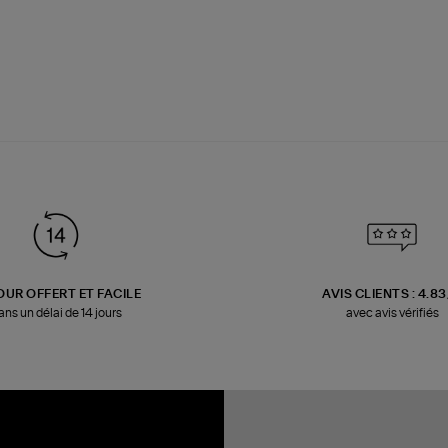
OUR OFFERT ET FACILE
AVIS CLIENTS : 4.8
ans un délai de 14 jours
avec avis vérifiés