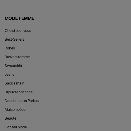
MODE FEMME
Choisi pour vous
Best-Sellers
Robes
Baskets femme
Sweatshirt
Jeans
Sacs à main
Bijoux tendances
Doudounes et Parkas
Maison déco
Beauté
Conseil Mode