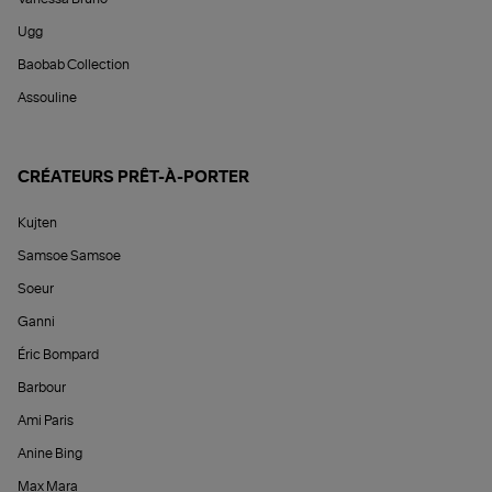
Ugg
Baobab Collection
Assouline
CRÉATEURS PRÊT-À-PORTER
Kujten
Samsoe Samsoe
Soeur
Ganni
Éric Bompard
Barbour
Ami Paris
Anine Bing
Max Mara