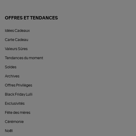
OFFRES ET TENDANCES
Idées Cadeaux
Carte Cadeau
Valeurs Sûres
Tendances du moment
Soldes
Archives
Offres Privilèges
Black Friday Lulli
Exclusivités
Fête des mères
Cérémonie
Noël