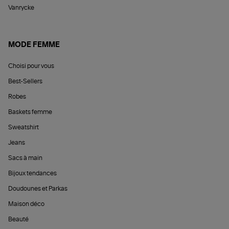
Vanrycke
MODE FEMME
Choisi pour vous
Best-Sellers
Robes
Baskets femme
Sweatshirt
Jeans
Sacs à main
Bijoux tendances
Doudounes et Parkas
Maison déco
Beauté