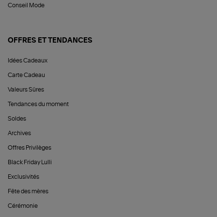
Conseil Mode
OFFRES ET TENDANCES
Idées Cadeaux
Carte Cadeau
Valeurs Sûres
Tendances du moment
Soldes
Archives
Offres Privilèges
Black Friday Lulli
Exclusivités
Fête des mères
Cérémonie