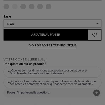
Taille
AJOUTER AU PANIER
VOIR DISPONIBILITÉ EN BOUTIQUE
VOTRE CONSEILLÈRE LULLI
Une question sur ce produit ?
Quelles sont les dimensions exactes du cœur du bracelet et
combien de diamants sont sertis dessus ?
Quels sont les matériaux spécifiques utilisés dans la fabrication de
ce bracelet, notamment en ce qui concerne l'or et les diamants ?