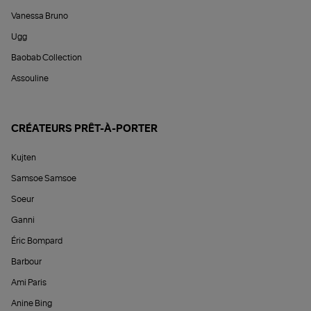
Vanessa Bruno
Ugg
Baobab Collection
Assouline
CRÉATEURS PRÊT-À-PORTER
Kujten
Samsoe Samsoe
Soeur
Ganni
Éric Bompard
Barbour
Ami Paris
Anine Bing