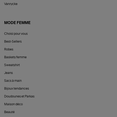
Vanrycke
MODE FEMME
Choisi pour vous
Best-Sellers
Robes
Baskets femme
Sweatshirt
Jeans
Sacs à main
Bijoux tendances
Doudounes et Parkas
Maison déco
Beauté