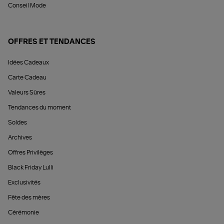
Conseil Mode
OFFRES ET TENDANCES
Idées Cadeaux
Carte Cadeau
Valeurs Sûres
Tendances du moment
Soldes
Archives
Offres Privilèges
Black Friday Lulli
Exclusivités
Fête des mères
Cérémonie