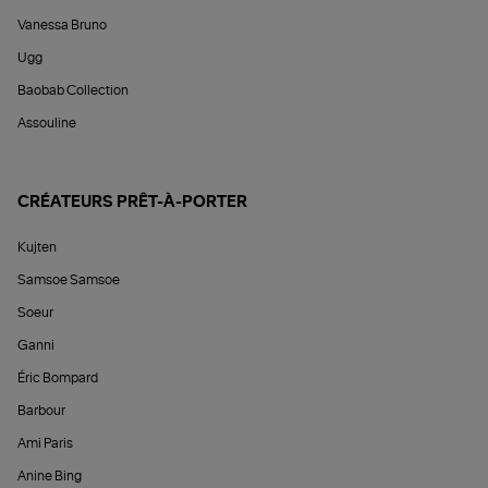
Vanessa Bruno
Ugg
Baobab Collection
Assouline
CRÉATEURS PRÊT-À-PORTER
Kujten
Samsoe Samsoe
Soeur
Ganni
Éric Bompard
Barbour
Ami Paris
Anine Bing