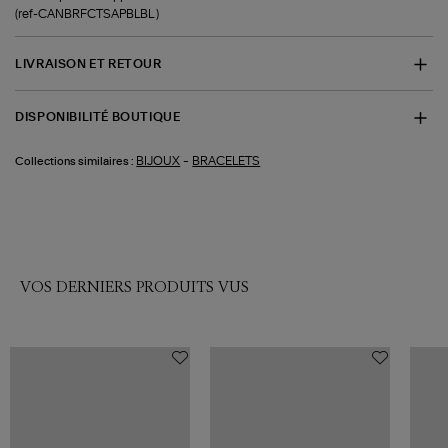
(ref-CANBRFCTSAPBLBL )
LIVRAISON ET RETOUR
DISPONIBILITÉ BOUTIQUE
-
BIJOUX
BRACELETS
Collections similaires :
VOS DERNIERS PRODUITS VUS