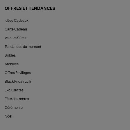
OFFRES ET TENDANCES
Idées Cadeaux
Carte Cadeau
Valeurs Sûres
Tendances du moment
Soldes
Archives
Offres Privilèges
Black Friday Lulli
Exclusivités
Fête des mères
Cérémonie
Noël