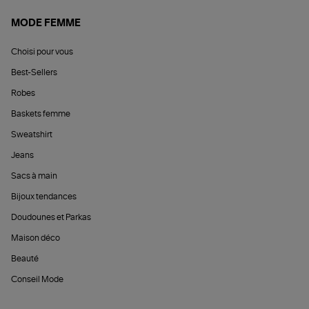
MODE FEMME
Choisi pour vous
Best-Sellers
Robes
Baskets femme
Sweatshirt
Jeans
Sacs à main
Bijoux tendances
Doudounes et Parkas
Maison déco
Beauté
Conseil Mode