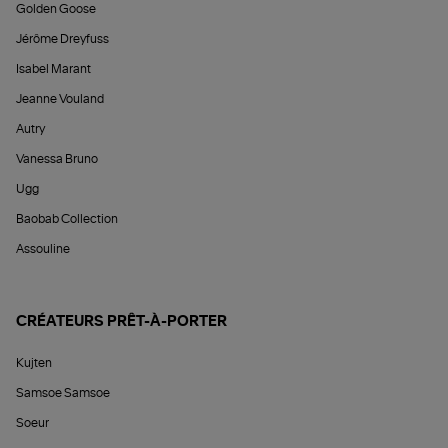
Golden Goose
Jérôme Dreyfuss
Isabel Marant
Jeanne Vouland
Autry
Vanessa Bruno
Ugg
Baobab Collection
Assouline
CRÉATEURS PRÊT-À-PORTER
Kujten
Samsoe Samsoe
Soeur