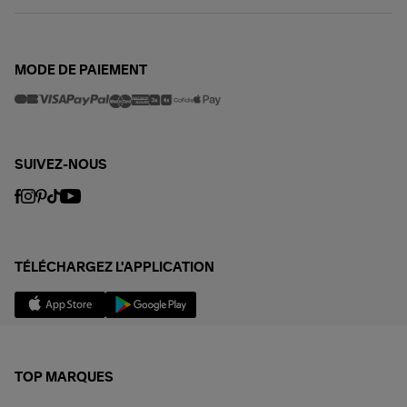
MODE DE PAIEMENT
SUIVEZ-NOUS
TÉLÉCHARGEZ L'APPLICATION
TOP MARQUES