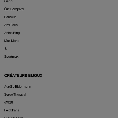
Ganni
Éric Bompard
Barbour
Ami Paris
Anine Bing
Max Mara
&
Sportmax
CRÉATEURS BIJOUX
Aurélie Bidermann
Serge Thoraval
d1928
Feidt Paris