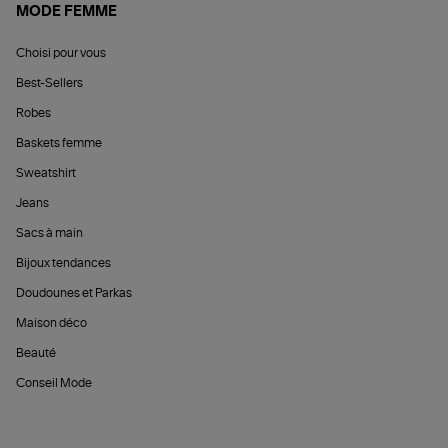
MODE FEMME
Choisi pour vous
Best-Sellers
Robes
Baskets femme
Sweatshirt
Jeans
Sacs à main
Bijoux tendances
Doudounes et Parkas
Maison déco
Beauté
Conseil Mode