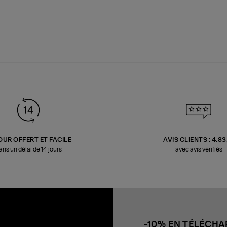
OUR OFFERT ET FACILE
AVIS CLIENTS : 4.8
ans un délai de 14 jours
avec avis vérifiés
-10% EN TÉLÉCH