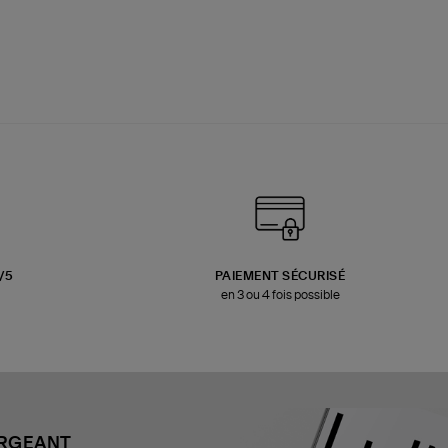
3/5
PAIEMENT SÉCURISÉ
en 3 ou 4 fois possible
ARGEANT