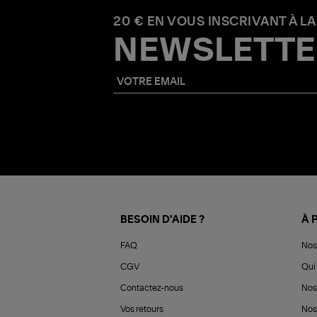
20 € EN VOUS INSCRIVANT À LA
NEWSLETTE
BESOIN D'AIDE ?
À 
FAQ
Nos
CGV
Qui 
Contactez-nous
Nos
Vos retours
Nos