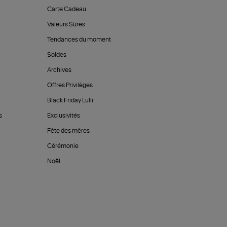
Carte Cadeau
Valeurs Sûres
Tendances du moment
Soldes
Archives
Offres Privilèges
Black Friday Lulli
s
Exclusivités
Fête des mères
Cérémonie
Noël