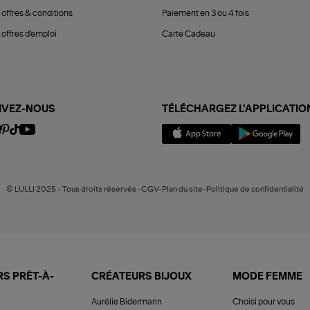
 offres & conditions
Paiement en 3 ou 4 fois
offres d'emploi
Carte Cadeau
IVEZ-NOUS
TÉLÉCHARGEZ L'APPLICATIO
© LULLI 2025 - Tous droits réservés -CGV-Plan du site-Politique de confidentialité
S PRÊT-À-
CRÉATEURS BIJOUX
MODE FEMME
Aurélie Bidermann
Choisi pour vous