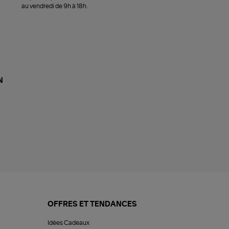
au vendredi de 9h à 18h.
N
OFFRES ET TENDANCES
Idées Cadeaux