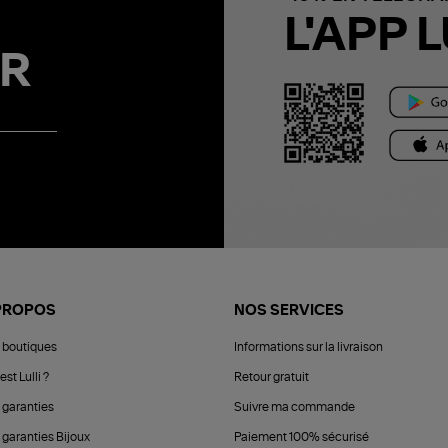
L'APP L
R
PROPOS
NOS SERVICES
 boutiques
Informations sur la livraison
est Lulli ?
Retour gratuit
 garanties
Suivre ma commande
 garanties Bijoux
Paiement 100% sécurisé