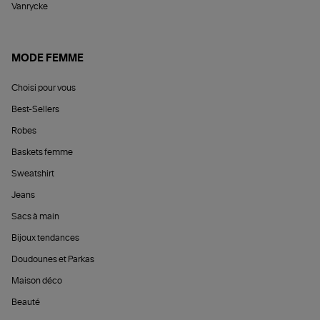
Vanrycke
MODE FEMME
Choisi pour vous
Best-Sellers
Robes
Baskets femme
Sweatshirt
Jeans
Sacs à main
Bijoux tendances
Doudounes et Parkas
Maison déco
Beauté