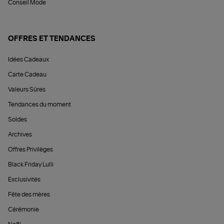
Conseil Mode
OFFRES ET TENDANCES
Idées Cadeaux
Carte Cadeau
Valeurs Sûres
Tendances du moment
Soldes
Archives
Offres Privilèges
Black Friday Lulli
Exclusivités
Fête des mères
Cérémonie