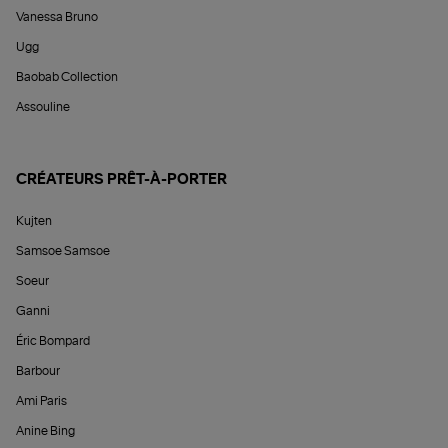
Vanessa Bruno
Ugg
Baobab Collection
Assouline
CRÉATEURS PRÊT-À-PORTER
Kujten
Samsoe Samsoe
Soeur
Ganni
Éric Bompard
Barbour
Ami Paris
Anine Bing