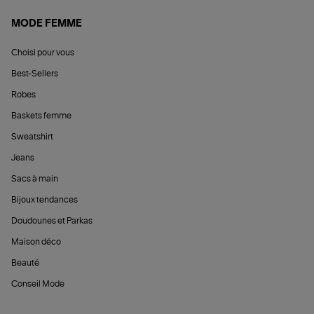
MODE FEMME
Choisi pour vous
Best-Sellers
Robes
Baskets femme
Sweatshirt
Jeans
Sacs à main
Bijoux tendances
Doudounes et Parkas
Maison déco
Beauté
Conseil Mode