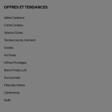
OFFRES ET TENDANCES
Idées Cadeaux
Carte Cadeau
Valeurs Sûres
Tendances du moment
Soldes
Archives
Offres Privilèges
Black Friday Lulli
Exclusivités
Fête des mères
Cérémonie
Noël