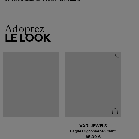
Adoptez
LE LOOK
VADI JEWELS
Bague Mignonnerie Sphinx
Quartz Rose
85,00 €