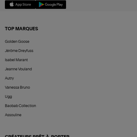
TOP MARQUES
Golden Goose
Jérôme Dreyfuss
Isabel Marant
Jeanne Vouland
Autry
Vanessa Bruno
Ugg
Baobab Collection
Assouline