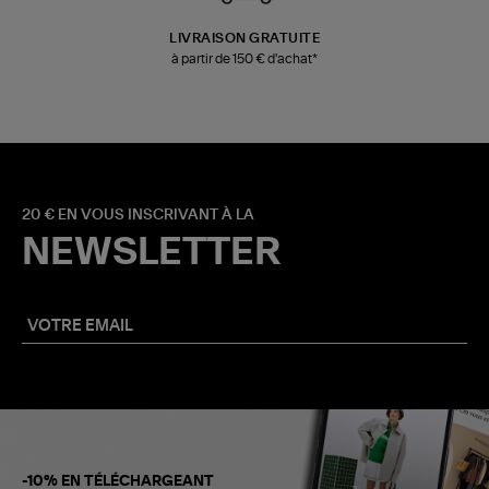
LIVRAISON GRATUITE
à partir de 150 € d'achat*
20 € EN VOUS INSCRIVANT À LA
NEWSLETTER
-10% EN TÉLÉCHARGEANT