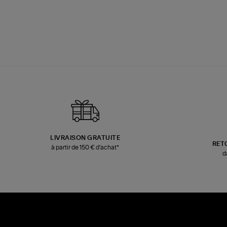
LIVRAISON GRATUITE
RET
à partir de 150 € d'achat*
d