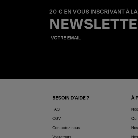
20 € EN VOUS INSCRIVANT À LA
NEWSLETTE
BESOIN D'AIDE ?
À 
FAQ
Nos
CGV
Qui 
Contactez-nous
Nos
Vos retours
Nos