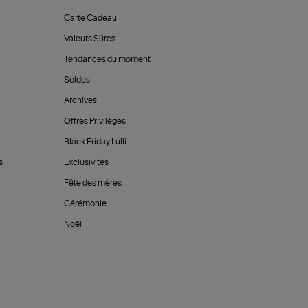
Carte Cadeau
Valeurs Sûres
Tendances du moment
Soldes
Archives
Offres Privilèges
Black Friday Lulli
s
Exclusivités
Fête des mères
Cérémonie
Noël