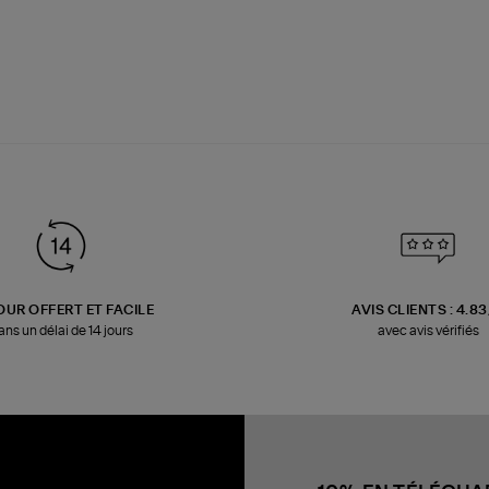
OUR OFFERT ET FACILE
AVIS CLIENTS : 4.8
ans un délai de 14 jours
avec avis vérifiés