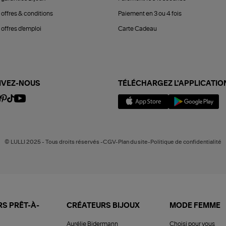
 offres & conditions
Paiement en 3 ou 4 fois
offres d'emploi
Carte Cadeau
IVEZ-NOUS
TÉLÉCHARGEZ L'APPLICATIO
© LULLI 2025 - Tous droits réservés -CGV-Plan du site-Politique de confidentialité
S PRÊT-À-
CRÉATEURS BIJOUX
MODE FEMME
Aurélie Bidermann
Choisi pour vous