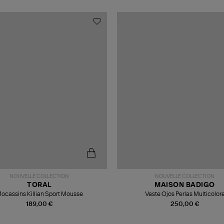
NOUVELLE COLLECTION
NOUVELLE COLLECTION
TORAL
MAISON BADIGO
ocassins Killian Sport Mousse
Veste Ojos Perlas Multicolor
189,00 €
250,00 €