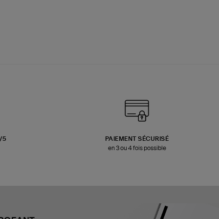
3/5
PAIEMENT SÉCURISÉ
en 3 ou 4 fois possible