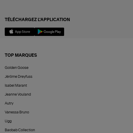
TÉLÉCHARGEZ L'APPLICATION
TOP MARQUES
Golden Goose
Jérôme Dreyfuss
Isabel Marant
Jeanne Vouland
Autry
Vanessa Bruno
Ugg
Baobab Collection