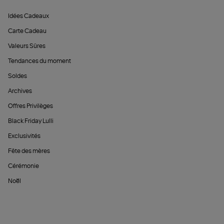
Idées Cadeaux
Carte Cadeau
Valeurs Sûres
Tendances du moment
Soldes
Archives
Offres Privilèges
Black Friday Lulli
Exclusivités
Fête des mères
Cérémonie
Noël