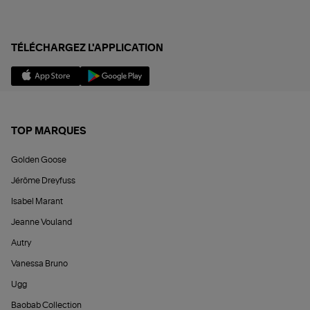
TÉLÉCHARGEZ L'APPLICATION
TOP MARQUES
Golden Goose
Jérôme Dreyfuss
Isabel Marant
Jeanne Vouland
Autry
Vanessa Bruno
Ugg
Baobab Collection