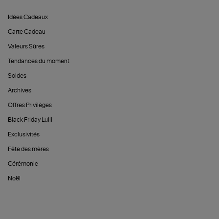
Idées Cadeaux
Carte Cadeau
Valeurs Sûres
Tendances du moment
Soldes
Archives
Offres Privilèges
Black Friday Lulli
Exclusivités
Fête des mères
Cérémonie
Noël