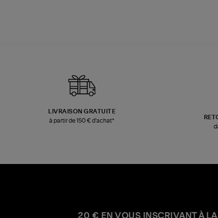
LIVRAISON GRATUITE
RET
à partir de 150 € d'achat*
d
20 € EN VOUS INSCRIVANT À LA