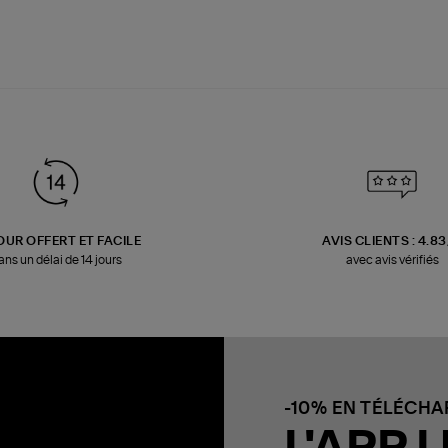
OUR OFFERT ET FACILE
AVIS CLIENTS : 4.8
ans un délai de 14 jours
avec avis vérifiés
-10% EN TÉLÉCH