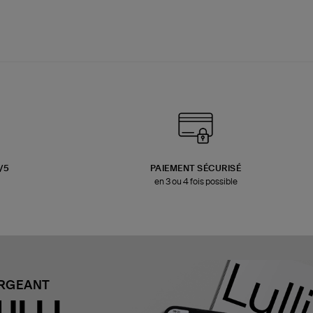
3/5
PAIEMENT SÉCURISÉ
en 3 ou 4 fois possible
ARGEANT