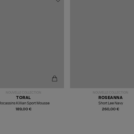
NOUVELLE COLLECTION
NOUVELLE COLLECTION
TORAL
ROSEANNA
ocassins Killian Sport Mousse
Short Lee Navy
189,00 €
260,00 €