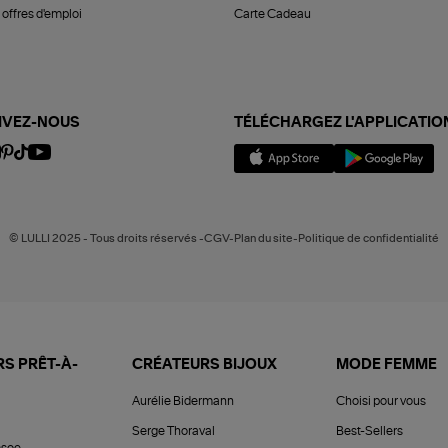
offres d'emploi
Carte Cadeau
IVEZ-NOUS
TÉLÉCHARGEZ L'APPLICATIO
© LULLI 2025 - Tous droits réservés -CGV-Plan du site-Politique de confidentialité
S PRÊT-À-
CRÉATEURS BIJOUX
MODE FEMME
Aurélie Bidermann
Choisi pour vous
Serge Thoraval
Best-Sellers