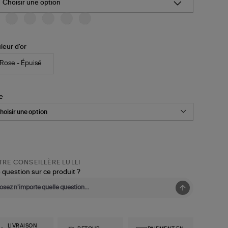
Choisir une option
leur d'or
Rose - Épuisé
le
RE CONSEILLÈRE LULLI
 question sur ce produit ?
LIVRAISON