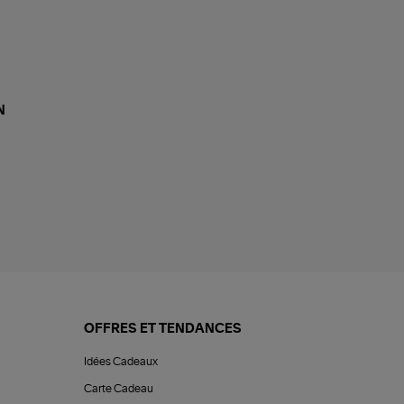
N
OFFRES ET TENDANCES
Idées Cadeaux
Carte Cadeau