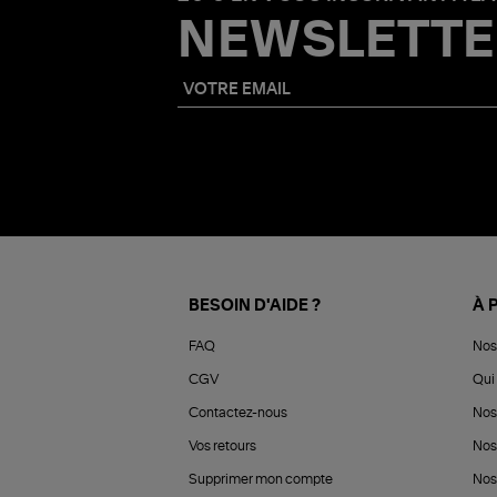
NEWSLETTE
BESOIN D'AIDE ?
À 
FAQ
Nos
CGV
Qui 
Contactez-nous
Nos
Vos retours
Nos
Supprimer mon compte
Nos