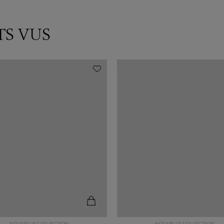
TS VUS