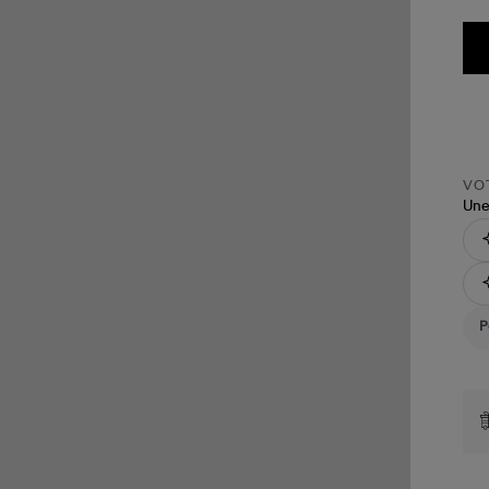
VOT
Une