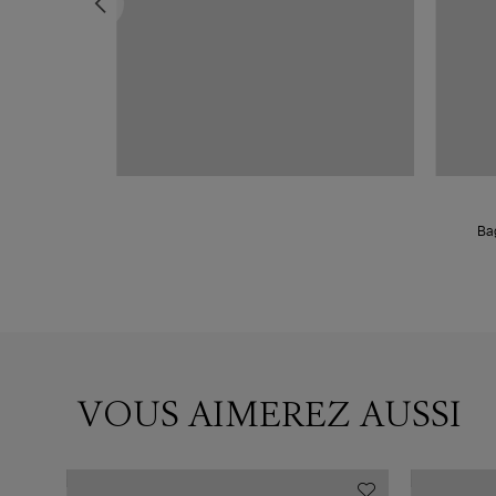
rquoise Or Rose
VOUS AIMEREZ AUSSI