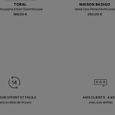
NOUVELLE COLLECTION
NOUVELLE COLLECTION
TORAL
MAISON BADIGO
ocassins Killian Sport Mousse
Veste Ojos Perlas Multicolor
189,00 €
250,00 €
OUR OFFERT ET FACILE
AVIS CLIENTS : 4.8
ans un délai de 14 jours
avec avis vérifiés